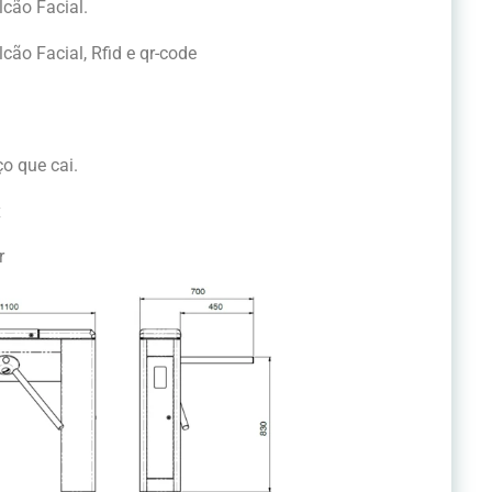
lcão Facial.
cão Facial, Rfid e qr-code
:
ço que cai.
x
r