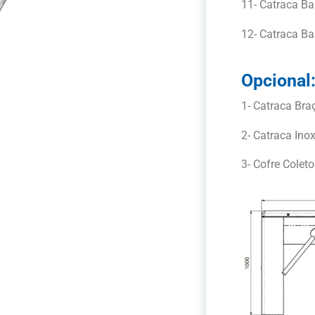
11- Catraca Ba
12- Catraca Bal
Opcional
1- Catraca Bra
2- Catraca Ino
3- Cofre Coleto