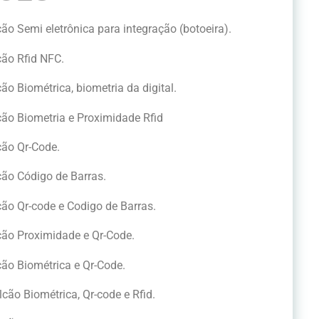
cão Semi eletrônica para integração (botoeira).
cão Rfid NFC.
ão Biométrica, biometria da digital.
cão Biometria e Proximidade Rfid
cão Qr-Code.
cão Código de Barras.
cão Qr-code e Codigo de Barras.
cão Proximidade e Qr-Code.
cão Biométrica e Qr-Code.
lcão Biométrica, Qr-code e Rfid.