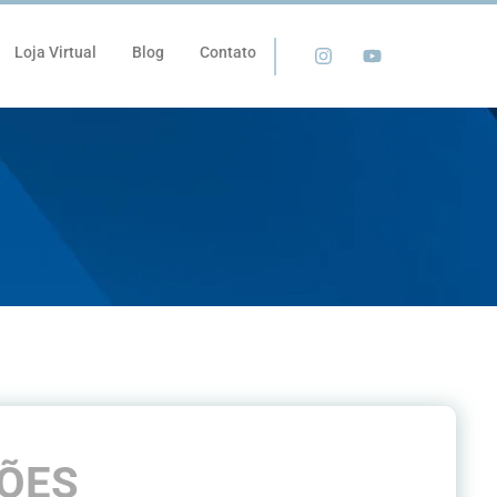
Loja Virtual
Blog
Contato
ÕES