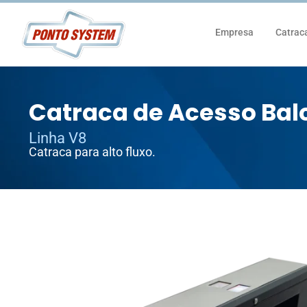
Empresa
Catrac
Catraca de Acesso Bal
Linha V8
Catraca para alto fluxo.