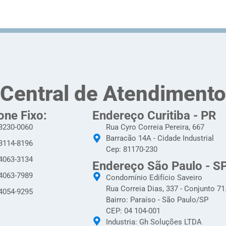
Central de Atendimento
one Fixo:
Endereço Curitiba - PR
 3230-0060
Rua Cyro Correia Pereira, 667
Barracão 14A - Cidade Industrial
 3114-8196
Cep: 81170-230
 4063-3134
Endereço São Paulo - S
 4063-7989
Condomínio Edifício Saveiro
Rua Correia Dias, 337 - Conjunto 71
 4054-9295
Bairro: Paraíso - São Paulo/SP
CEP: 04 104-001
Industria: Gh Soluções LTDA